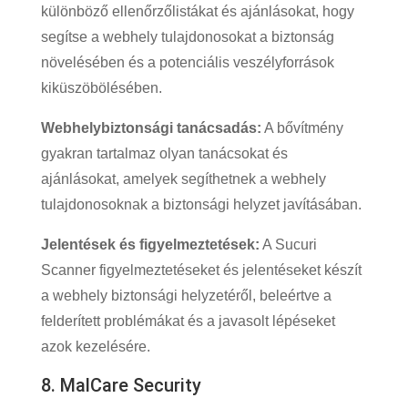
különböző ellenőrzőlistákat és ajánlásokat, hogy
segítse a webhely tulajdonosokat a biztonság
növelésében és a potenciális veszélyforrások
kiküszöbölésében.
Webhelybiztonsági tanácsadás:
A bővítmény
gyakran tartalmaz olyan tanácsokat és
ajánlásokat, amelyek segíthetnek a webhely
tulajdonosoknak a biztonsági helyzet javításában.
Jelentések és figyelmeztetések:
A Sucuri
Scanner figyelmeztetéseket és jelentéseket készít
a webhely biztonsági helyzetéről, beleértve a
felderített problémákat és a javasolt lépéseket
azok kezelésére.
8. MalCare Security