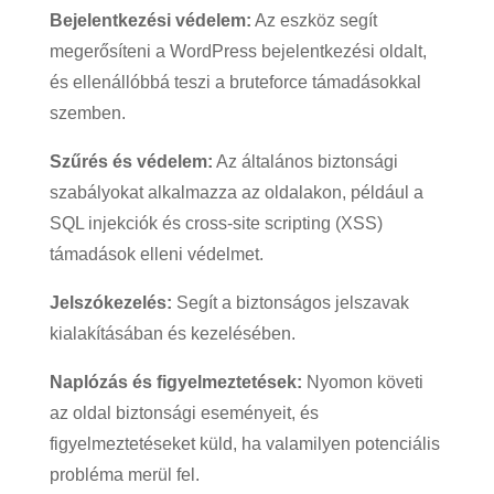
Bejelentkezési védelem:
Az eszköz segít
megerősíteni a WordPress bejelentkezési oldalt,
és ellenállóbbá teszi a bruteforce támadásokkal
szemben.
Szűrés és védelem:
Az általános biztonsági
szabályokat alkalmazza az oldalakon, például a
SQL injekciók és cross-site scripting (XSS)
támadások elleni védelmet.
Jelszókezelés:
Segít a biztonságos jelszavak
kialakításában és kezelésében.
Naplózás és figyelmeztetések:
Nyomon követi
az oldal biztonsági eseményeit, és
figyelmeztetéseket küld, ha valamilyen potenciális
probléma merül fel.