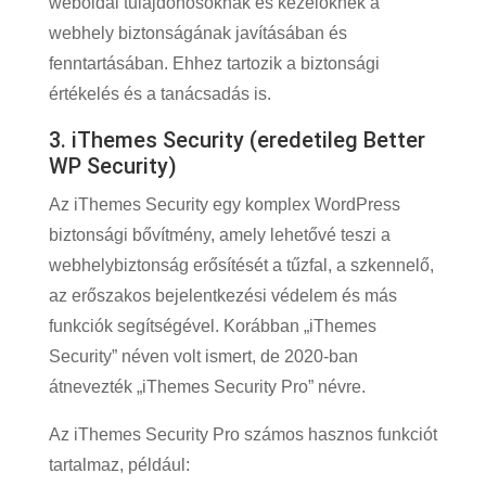
weboldal tulajdonosoknak és kezelőknek a
webhely biztonságának javításában és
fenntartásában. Ehhez tartozik a biztonsági
értékelés és a tanácsadás is.
3. iThemes Security (eredetileg Better
WP Security)
Az iThemes Security egy komplex WordPress
biztonsági bővítmény, amely lehetővé teszi a
webhelybiztonság erősítését a tűzfal, a szkennelő,
az erőszakos bejelentkezési védelem és más
funkciók segítségével. Korábban „iThemes
Security” néven volt ismert, de 2020-ban
átnevezték „iThemes Security Pro” névre.
Az iThemes Security Pro számos hasznos funkciót
tartalmaz, például: