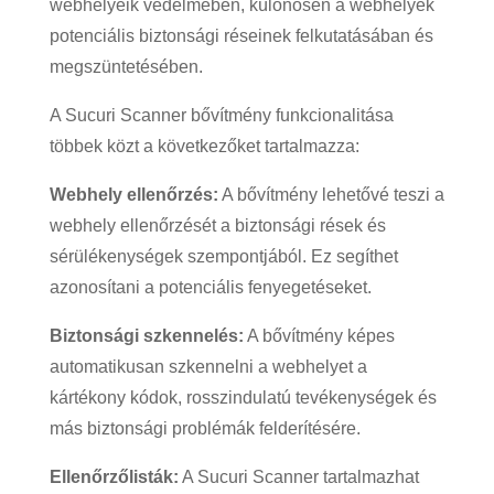
webhelyeik védelmében, különösen a webhelyek
potenciális biztonsági réseinek felkutatásában és
megszüntetésében.
A Sucuri Scanner bővítmény funkcionalitása
többek közt a következőket tartalmazza:
Webhely ellenőrzés:
A bővítmény lehetővé teszi a
webhely ellenőrzését a biztonsági rések és
sérülékenységek szempontjából. Ez segíthet
azonosítani a potenciális fenyegetéseket.
Biztonsági szkennelés:
A bővítmény képes
automatikusan szkennelni a webhelyet a
kártékony kódok, rosszindulatú tevékenységek és
más biztonsági problémák felderítésére.
Ellenőrzőlisták:
A Sucuri Scanner tartalmazhat