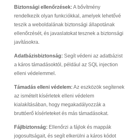
Biztonsági ellenőrzések:
A bővítmény
rendelkezik olyan funkciókkal, amelyek lehetővé
teszik a weboldalának biztonsági állapotának
ellenőrzését, és javaslatokat tesznek a biztonsági
javításokra.
Adatbázisbiztonság:
Segít védeni az adatbázist
a káros támadásoktól, például az SQL injection
elleni védelemmel.
Támadás elleni védelem:
Az eszközök segítenek
az ismételt kísérletek elleni védelem
kialakításában, hogy megakadályozzák a
bruttóerő kísérleteket és más támadásokat.
Fájlbiztonság:
Ellenőrzi a fájlok és mappák
jogosultságait, és segít elkerülni a káros kódot