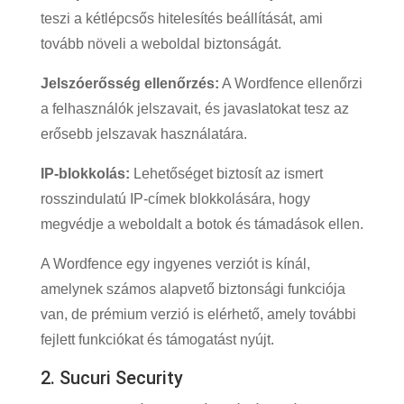
teszi a kétlépcsős hitelesítés beállítását, ami
tovább növeli a weboldal biztonságát.
Jelszóerősség ellenőrzés:
A Wordfence ellenőrzi
a felhasználók jelszavait, és javaslatokat tesz az
erősebb jelszavak használatára.
IP-blokkolás:
Lehetőséget biztosít az ismert
rosszindulatú IP-címek blokkolására, hogy
megvédje a weboldalt a botok és támadások ellen.
A Wordfence egy ingyenes verziót is kínál,
amelynek számos alapvető biztonsági funkciója
van, de prémium verzió is elérhető, amely további
fejlett funkciókat és támogatást nyújt.
2. Sucuri Security