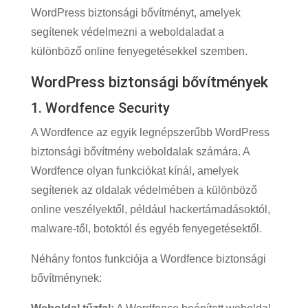
WordPress biztonsági bővítményt, amelyek
segítenek védelmezni a weboldaladat a
különböző online fenyegetésekkel szemben.
WordPress biztonsági bővítmények
1. Wordfence Security
A Wordfence az egyik legnépszerűbb WordPress
biztonsági bővítmény weboldalak számára. A
Wordfence olyan funkciókat kínál, amelyek
segítenek az oldalak védelmében a különböző
online veszélyektől, például hackertámadásoktól,
malware-től, botoktól és egyéb fenyegetésektől.
Néhány fontos funkciója a Wordfence biztonsági
bővítménynek: