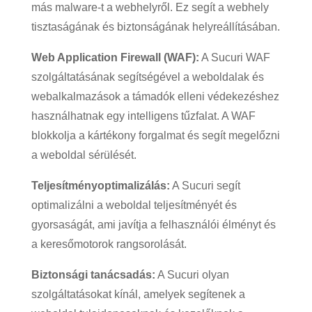
más malware-t a webhelyről. Ez segít a webhely
tisztaságának és biztonságának helyreállításában.
Web Application Firewall (WAF):
A Sucuri WAF
szolgáltatásának segítségével a weboldalak és
webalkalmazások a támadók elleni védekezéshez
használhatnak egy intelligens tűzfalat. A WAF
blokkolja a kártékony forgalmat és segít megelőzni
a weboldal sérülését.
Teljesítményoptimalizálás:
A Sucuri segít
optimalizálni a weboldal teljesítményét és
gyorsaságát, ami javítja a felhasználói élményt és
a keresőmotorok rangsorolását.
Biztonsági tanácsadás:
A Sucuri olyan
szolgáltatásokat kínál, amelyek segítenek a