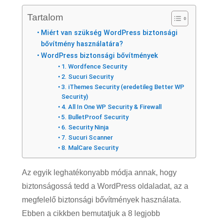
Tartalom
Miért van szükség WordPress biztonsági
bővítmény használatára?
WordPress biztonsági bővítmények
1. Wordfence Security
2. Sucuri Security
3. iThemes Security (eredetileg Better WP
Security)
4. All In One WP Security & Firewall
5. BulletProof Security
6. Security Ninja
7. Sucuri Scanner
8. MalCare Security
Az egyik leghatékonyabb módja annak, hogy
biztonságossá tedd a WordPress oldaladat, az a
megfelelő biztonsági bővítmények használata.
Ebben a cikkben bemutatjuk a 8 legjobb