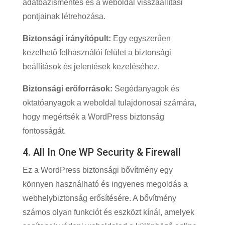
adatbázismentés és a weboldal visszaállítási
pontjainak létrehozása.
Biztonsági irányítópult:
Egy egyszerűen
kezelhető felhasználói felület a biztonsági
beállítások és jelentések kezeléséhez.
Biztonsági erőforrások:
Segédanyagok és
oktatóanyagok a weboldal tulajdonosai számára,
hogy megértsék a WordPress biztonság
fontosságát.
4. All In One WP Security & Firewall
Ez a WordPress biztonsági bővítmény egy
könnyen használható és ingyenes megoldás a
webhelybiztonság erősítésére. A bővítmény
számos olyan funkciót és eszközt kínál, amelyek