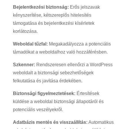
Bejelentkezési biztonság:
Erős jelszavak
kényszerítése, kétszereplős hitelesítés
támogatása és bejelentkezési kísérletek
korlátozása.
Weboldal tűzfal:
Megakadályozza a potenciális
támadókat a weboldalhoz való hozzáférésben.
Szkenner:
Rendszeresen ellenőrzi a WordPress
weboldalt a biztonsági sebezhetőségek
felkutatása és javítása érdekében.
Biztonsági figyelmeztetések:
Értesítések
küldése a weboldal biztonsági állapotáról és
potenciális veszélyekről.
Adatbázis mentés és visszaállítás:
Automatikus