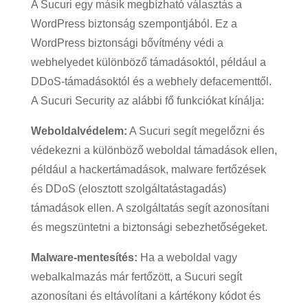
A Sucuri egy másik megbízható választás a
WordPress biztonság szempontjából. Ez a
WordPress biztonsági bővítmény védi a
webhelyedet különböző támadásoktól, például a
DDoS-támadásoktól és a webhely defacementtől.
A Sucuri Security az alábbi fő funkciókat kínálja:
Weboldalvédelem:
A Sucuri segít megelőzni és
védekezni a különböző weboldal támadások ellen,
például a hackertámadások, malware fertőzések
és DDoS (elosztott szolgáltatástagadás)
támadások ellen. A szolgáltatás segít azonosítani
és megszüntetni a biztonsági sebezhetőségeket.
Malware-mentesítés:
Ha a weboldal vagy
webalkalmazás már fertőzött, a Sucuri segít
azonosítani és eltávolítani a kártékony kódot és