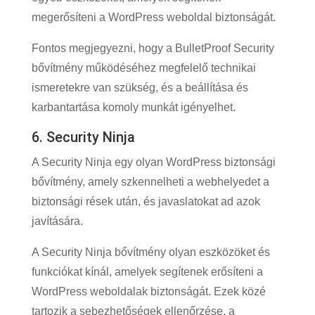
megerősíteni a WordPress weboldal biztonságát.
Fontos megjegyezni, hogy a BulletProof Security
bővítmény működéséhez megfelelő technikai
ismeretekre van szükség, és a beállítása és
karbantartása komoly munkát igényelhet.
6. Security Ninja
A Security Ninja egy olyan WordPress biztonsági
bővítmény, amely szkennelheti a webhelyedet a
biztonsági rések után, és javaslatokat ad azok
javítására.
A Security Ninja bővítmény olyan eszközöket és
funkciókat kínál, amelyek segítenek erősíteni a
WordPress weboldalak biztonságát. Ezek közé
tartozik a sebezhetőségek ellenőrzése, a