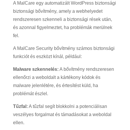
A MalCare egy automatizált WordPress biztonsági
biztonsági bővítmény, amely a webhelyedet
rendszeresen szkenneli a biztonsági rések után,
és azonnal figyelmeztet, ha problémák merülnek
fel.
A MalCare Security bővítmény számos biztonsági
funkciót és eszközt kínál, például:
Malware szkennelés:
A bővítmény rendszeresen
ellenőrzi a weboldalt a kártékony kódok és
malware jelenlétére, és értesítést küld, ha
problémát észlel.
Tűzfal:
A tűzfal segít blokkolni a potenciálisan
veszélyes forgalmat és támadásokat a weboldal
ellen.