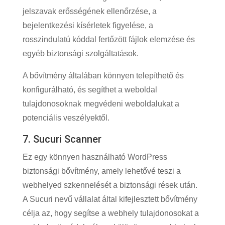
jelszavak erősségének ellenőrzése, a
bejelentkezési kísérletek figyelése, a
rosszindulatú kóddal fertőzött fájlok elemzése és
egyéb biztonsági szolgáltatások.
A bővítmény általában könnyen telepíthető és
konfigurálható, és segíthet a weboldal
tulajdonosoknak megvédeni weboldalukat a
potenciális veszélyektől.
7. Sucuri Scanner
Ez egy könnyen használható WordPress
biztonsági bővítmény, amely lehetővé teszi a
webhelyed szkennelését a biztonsági rések után.
A Sucuri nevű vállalat által kifejlesztett bővítmény
célja az, hogy segítse a webhely tulajdonosokat a