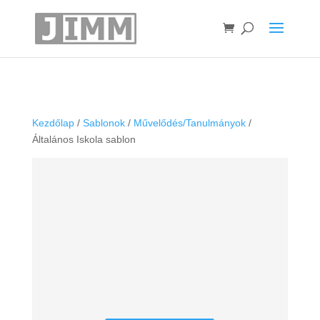
Kezdőlap
/
Sablonok
/
Művelődés/Tanulmányok
/
Általános Iskola sablon