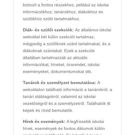
biztosít a fontos részekhez, például az iskolai
információkhoz, tanárokhoz, diákokhoz és
szülőkhöz szóló tartalmakhoz.
Diák- és szülői szekciók:
Az általános iskolai
weboldal két külön szekciót tartalmaz,
mégpedig a szülőknek szánt tartalmakat, és a
diákoknak szántakat. Ezek a szekciók
általában tartalmazzák az aktuális
információkat, híreket, órarendet, iskolai
eseményeket, dokumentumokat stb.
Tanárok és személyzet bemutatása:
A
weboldalon található információ a tanárokról, a
tanári stábtagokról, valamint az iskolai
vezetőségről és a személyzetről. Találhatók itt
képek és rövid bemutatók.
Hírek és események:
A legfrissebb iskolai
hírek, események és fontos dátumok külön