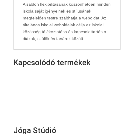
A sablon flexibilitásának köszönhetően minden
iskola saját igényeinek és stílusának
megfelelően testre szabhatja a weboldat. Az
általános iskolai weboldalak célja az iskolai
közösség tájékoztatása és kapcsolattartás a
diákok, szülők és tanárok között.
Kapcsolódó termékek
Jóga Stúdió