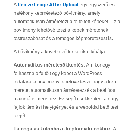
Resize Image After Upload
A
egy egyszerű és
hatékony képméretező bővítmény, amely
automatikusan átméretezi a feltöltött képeket. Ez a
bővítmény lehetővé teszi a képek méretének
testreszabását és a tömeges képméretezést is.
A bővítmény a következő funkciókat kínálja:
Automatikus méretcsökkentés:
Amikor egy
felhasználó feltölt egy képet a WordPress
oldalára, a bővítmény lehetővé teszi, hogy a kép
méretét automatikusan átméretezzék a beállított
maximális mérethez. Ez segít csökkenteni a nagy
fájlok tárolási helyigényét és a weboldal betöltési
idejét.
Támogatás különböző képformátumokhoz:
A