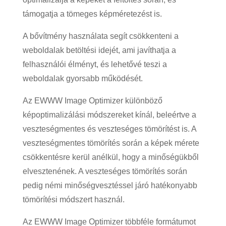
támogatja a tömeges képméretezést is.
A bővítmény használata segít csökkenteni a
weboldalak betöltési idejét, ami javíthatja a
felhasználói élményt, és lehetővé teszi a
weboldalak gyorsabb működését.
Az EWWW Image Optimizer különböző
képoptimalizálási módszereket kínál, beleértve a
veszteségmentes és veszteséges tömörítést is. A
veszteségmentes tömörítés során a képek mérete
csökkentésre kerül anélkül, hogy a minőségükből
elvesztenének. A veszteséges tömörítés során
pedig némi minőségvesztéssel járó hatékonyabb
tömörítési módszert használ.
Az EWWW Image Optimizer többféle formátumot