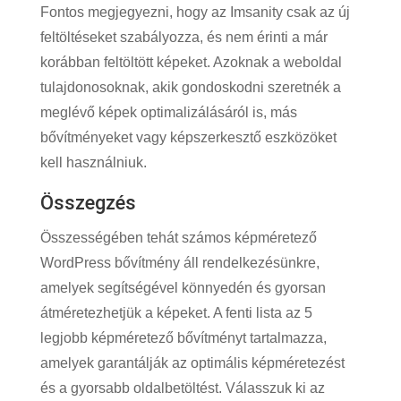
Fontos megjegyezni, hogy az Imsanity csak az új
feltöltéseket szabályozza, és nem érinti a már
korábban feltöltött képeket. Azoknak a weboldal
tulajdonosoknak, akik gondoskodni szeretnék a
meglévő képek optimalizálásáról is, más
bővítményeket vagy képszerkesztő eszközöket
kell használniuk.
Összegzés
Összességében tehát számos képméretező
WordPress bővítmény áll rendelkezésünkre,
amelyek segítségével könnyedén és gyorsan
átméretezhetjük a képeket. A fenti lista az 5
legjobb képméretező bővítményt tartalmazza,
amelyek garantálják az optimális képméretezést
és a gyorsabb oldalbetöltést. Válasszuk ki az