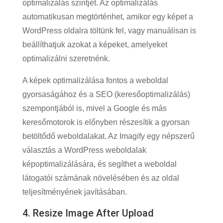
optimalizálás szintjét. Az optimalizálás
automatikusan megtörténhet, amikor egy képet a
WordPress oldalra töltünk fel, vagy manuálisan is
beállíthatjuk azokat a képeket, amelyeket
optimalizálni szeretnénk.
A képek optimalizálása fontos a weboldal
gyorsaságához és a SEO (keresőoptimalizálás)
szempontjából is, mivel a Google és más
keresőmotorok is előnyben részesítik a gyorsan
betöltődő weboldalakat. Az Imagify egy népszerű
választás a WordPress weboldalak
képoptimalizálására, és segíthet a weboldal
látogatói számának növelésében és az oldal
teljesítményének javításában.
4. Resize Image After Upload