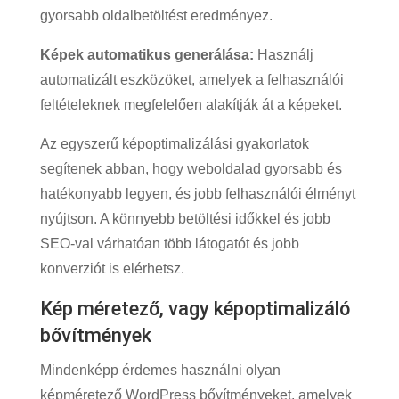
gyorsabb oldalbetöltést eredményez.
Képek automatikus generálása:
Használj
automatizált eszközöket, amelyek a felhasználói
feltételeknek megfelelően alakítják át a képeket.
Az egyszerű képoptimalizálási gyakorlatok
segítenek abban, hogy weboldalad gyorsabb és
hatékonyabb legyen, és jobb felhasználói élményt
nyújtson. A könnyebb betöltési időkkel és jobb
SEO-val várhatóan több látogatót és jobb
konverziót is elérhetsz.
Kép méretező, vagy képoptimalizáló
bővítmények
Mindenképp érdemes használni olyan
képméretező WordPress bővítményeket, amelyek