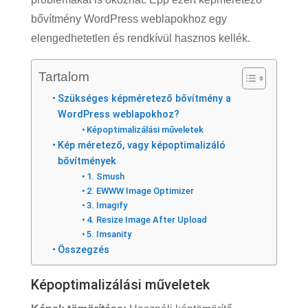
bővítmény WordPress weblapokhoz egy
elengedhetetlen és rendkívül hasznos kellék.
Tartalom
Szükséges képméretező bővítmény a
WordPress weblapokhoz?
Képoptimalizálási műveletek
Kép méretező, vagy képoptimalizáló
bővítmények
1. Smush
2. EWWW Image Optimizer
3. Imagify
4. Resize Image After Upload
5. Imsanity
Összegzés
Képoptimalizálási műveletek