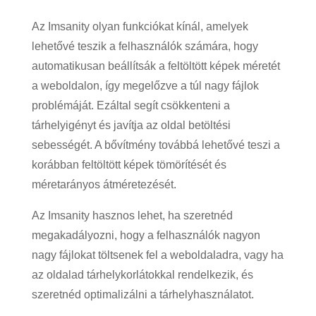
Az Imsanity olyan funkciókat kínál, amelyek
lehetővé teszik a felhasználók számára, hogy
automatikusan beállítsák a feltöltött képek méretét
a weboldalon, így megelőzve a túl nagy fájlok
problémáját. Ezáltal segít csökkenteni a
tárhelyigényt és javítja az oldal betöltési
sebességét. A bővítmény továbbá lehetővé teszi a
korábban feltöltött képek tömörítését és
méretarányos átméretezését.
Az Imsanity hasznos lehet, ha szeretnéd
megakadályozni, hogy a felhasználók nagyon
nagy fájlokat töltsenek fel a weboldaladra, vagy ha
az oldalad tárhelykorlátokkal rendelkezik, és
szeretnéd optimalizálni a tárhelyhasználatot.