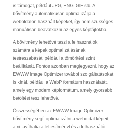
is támogat, például JPG, PNG, GIF stb. A
bővítmény automatikusan optimalizálja a
weboldalon használt képeket, így nem szükséges
manuálisan beavatkozni az egyes képfájlokba.
A bővítmény lehetővé teszi a felhasználók
számára a képek optimalizálásának
testreszabását, például a tömörítési szint
beállítását. Fontos azonban megjegyezni, hogy az
EWWW Image Optimizer további szolgáltatásokat
is kínál, például a WebP formátum használatát,
amely egy modern képformátum, amely gyorsabb
betöltést tesz lehetővé.
Összességében az EWWW Image Optimizer
bővítmény segít optimalizálni a weboldal képeit,
ami javíthatja a teljesítményt és a felhasználói