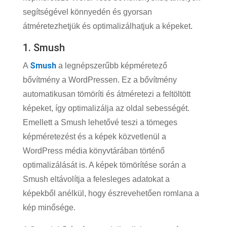
segítségével könnyedén és gyorsan
átméretezhetjük és optimalizálhatjuk a képeket.
1. Smush
Smush
A
a legnépszerűbb képméretező
bővítmény a WordPressen. Ez a bővítmény
automatikusan tömöríti és átméretezi a feltöltött
képeket, így optimalizálja az oldal sebességét.
Emellett a Smush lehetővé teszi a tömeges
képméretezést és a képek közvetlenül a
WordPress média könyvtárában történő
optimalizálását is. A képek tömörítése során a
Smush eltávolítja a felesleges adatokat a
képekből anélkül, hogy észrevehetően romlana a
kép minősége.