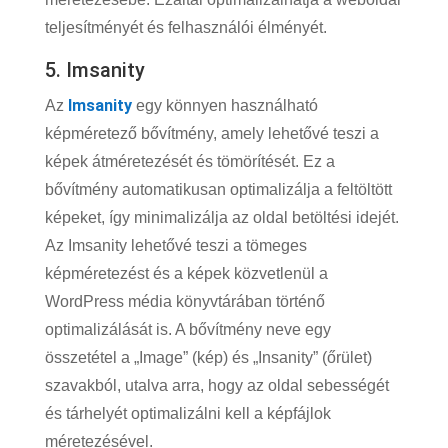
teljesítményét és felhasználói élményét.
5. Imsanity
Imsanity
Az
egy könnyen használható
képméretező bővítmény, amely lehetővé teszi a
képek átméretezését és tömörítését. Ez a
bővítmény automatikusan optimalizálja a feltöltött
képeket, így minimalizálja az oldal betöltési idejét.
Az Imsanity lehetővé teszi a tömeges
képméretezést és a képek közvetlenül a
WordPress média könyvtárában történő
optimalizálását is. A bővítmény neve egy
összetétel a „Image” (kép) és „Insanity” (őrület)
szavakból, utalva arra, hogy az oldal sebességét
és tárhelyét optimalizálni kell a képfájlok
méretezésével.