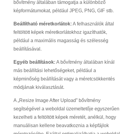
bővítmény általában támogatja a különböző
képformátumokat, például JPEG, PNG, GIF stb.
Beállítható méretkorlátok:
A felhasználók által
feltöltött képek méretkorlátokhoz igazíthatók,
például a maximális magasság és szélesség
beállításával.
Egyéb beállítások:
A bővítmény általában kínál
más beállítási lehetőségeket, például a
képminőség beállítását vagy a méretcsökkentés
módjának kiválasztását.
A „Resize Image After Upload” bővítmény
segítségével a weboldal üzemeltetője egyszerűen
kezelheti a feltöltött képek méretét, anélkül, hogy
manuálisan kellene beavatkoznia a képfájlok
méretezésébe. Ezáltal optimalizálhatja a weboldal