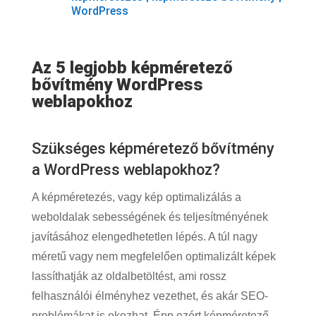
WordPress
Az 5 legjobb képméretező
bővítmény WordPress
weblapokhoz
Szükséges képméretező bővítmény
a WordPress weblapokhoz?
A képméretezés, vagy kép optimalizálás a
weboldalak sebességének és teljesítményének
javításához elengedhetetlen lépés. A túl nagy
méretű vagy nem megfelelően optimalizált képek
lassíthatják az oldalbetöltést, ami rossz
felhasználói élményhez vezethet, és akár SEO-
problémákat is okozhat. Épp ezért képméretező