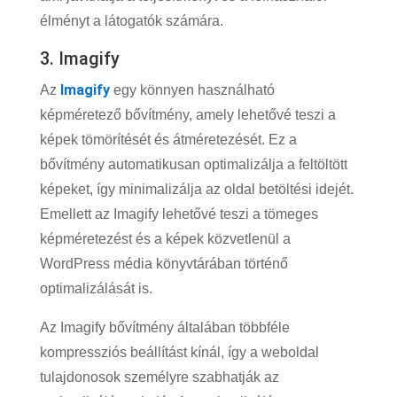
élményt a látogatók számára.
3. Imagify
Imagify
Az
egy könnyen használható
képméretező bővítmény, amely lehetővé teszi a
képek tömörítését és átméretezését. Ez a
bővítmény automatikusan optimalizálja a feltöltött
képeket, így minimalizálja az oldal betöltési idejét.
Emellett az Imagify lehetővé teszi a tömeges
képméretezést és a képek közvetlenül a
WordPress média könyvtárában történő
optimalizálását is.
Az Imagify bővítmény általában többféle
kompressziós beállítást kínál, így a weboldal
tulajdonosok személyre szabhatják az