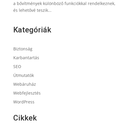
a bővítmények különböző funkciókkal rendelkeznek,
és lehetővé teszik...
Kategóriák
Biztonság
Karbantartás
SEO
Útmutatók
Webáruház
Webfejlesztés
WordPress
Cikkek