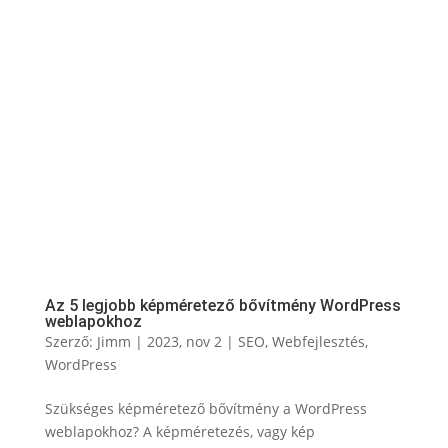
Az 5 legjobb képméretező bővítmény WordPress
weblapokhoz
Szerző:
Jimm
|
2023, nov 2
|
SEO
,
Webfejlesztés
,
WordPress
Szükséges képméretező bővítmény a WordPress
weblapokhoz? A képméretezés, vagy kép