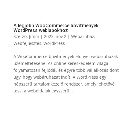
A legjobb WooCommerce bővítmények
WordPress weblapokhoz
Szerző:
Jimm
|
2023, nov 2
|
Webáruház
,
Webfejlesztés
,
WordPress
A WooCommerce bővítmények előnyei webáruházak
üzemeltetésénél Az online kereskedelem világa
folyamatosan fejlődik, és egyre több vállalkozás dönt
úgy, hogy webáruházat indít. A WordPress egy
népszerű tartalomkezelő rendszer, amely lehetővé
teszi a weboldalak egyszerű...