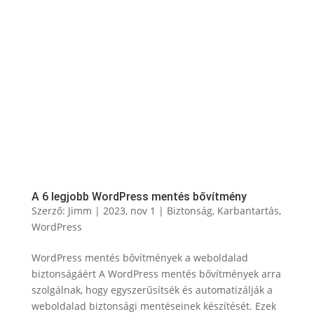
A 6 legjobb WordPress mentés bővítmény
Szerző:
Jimm
|
2023, nov 1
|
Biztonság
,
Karbantartás
,
WordPress
WordPress mentés bővítmények a weboldalad
biztonságáért A WordPress mentés bővítmények arra
szolgálnak, hogy egyszerűsítsék és automatizálják a
weboldalad biztonsági mentéseinek készítését. Ezek