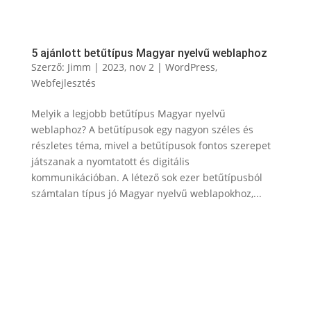
5 ajánlott betűtípus Magyar nyelvű weblaphoz
Szerző:
Jimm
|
2023, nov 2
|
WordPress
,
Webfejlesztés
Melyik a legjobb betűtípus Magyar nyelvű
weblaphoz? A betűtípusok egy nagyon széles és
részletes téma, mivel a betűtípusok fontos szerepet
játszanak a nyomtatott és digitális
kommunikációban. A létező sok ezer betűtípusból
számtalan típus jó Magyar nyelvű weblapokhoz,...